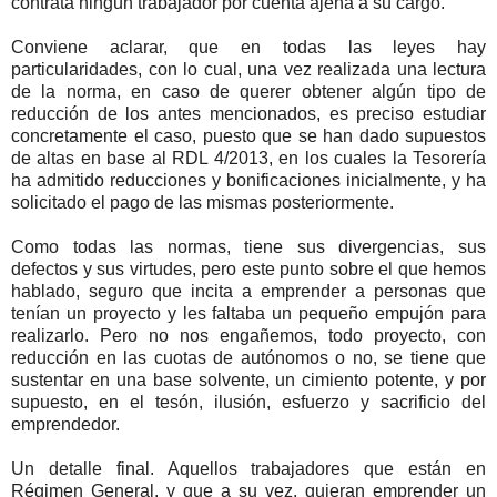
contrata ningún trabajador por cuenta ajena a su cargo.
Conviene aclarar, que en todas las leyes hay
particularidades, con lo cual, una vez realizada una lectura
de la norma, en caso de querer obtener algún tipo de
reducción de los antes mencionados, es preciso estudiar
concretamente el caso, puesto que se han dado supuestos
de altas en base al RDL 4/2013, en los cuales la Tesorería
ha admitido reducciones y bonificaciones inicialmente, y ha
solicitado el pago de las mismas posteriormente.
Como todas las normas, tiene sus divergencias, sus
defectos y sus virtudes, pero este punto sobre el que hemos
hablado, seguro que incita a emprender a personas que
tenían un proyecto y les faltaba un pequeño empujón para
realizarlo. Pero no nos engañemos, todo proyecto, con
reducción en las cuotas de autónomos o no, se tiene que
sustentar en una base solvente, un cimiento potente, y por
supuesto, en el tesón, ilusión, esfuerzo y sacrificio del
emprendedor.
Un detalle final. Aquellos trabajadores que están en
Régimen General, y que a su vez, quieran emprender un