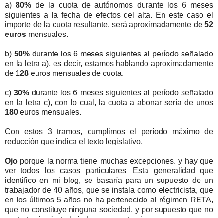
a)
80%
de la cuota de autónomos durante los 6 meses
siguientes a la fecha de efectos del alta. En este caso el
importe de la cuota resultante, será aproximadamente de
52
euros
mensuales.
b)
50%
durante los 6 meses siguientes al período señalado
en la letra a), es decir, estamos hablando aproximadamente
de
128
euros mensuales de cuota.
c)
30%
durante los 6 meses siguientes al período señalado
en la letra c), con lo cual, la cuota a abonar sería de unos
180
euros mensuales.
Con estos 3 tramos, cumplimos el período máximo de
reducción que indica el texto legislativo.
Ojo
porque la norma tiene muchas excepciones, y hay que
ver todos los casos particulares. Esta generalidad que
identifico en mi blog, se basaría para un supuesto de un
trabajador de 40 años, que se instala como electricista, que
en los últimos 5 años no ha pertenecido al régimen RETA,
que no constituye ninguna sociedad, y por supuesto que no