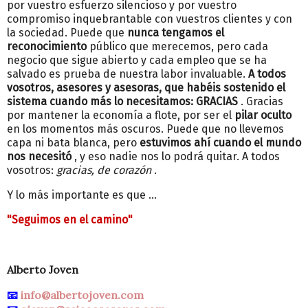
por vuestro esfuerzo silencioso y por vuestro
compromiso inquebrantable con vuestros clientes y con
la sociedad. Puede que
nunca tengamos el
reconocimiento
público que merecemos, pero cada
negocio que sigue abierto y cada empleo que se ha
salvado es prueba de nuestra labor invaluable.
A todos
vosotros, asesores y asesoras, que habéis sostenido el
sistema cuando más lo necesitamos: GRACIAS
. Gracias
por mantener la economía a flote, por ser el
pilar oculto
en los momentos más oscuros. Puede que no llevemos
capa ni bata blanca, pero
estuvimos ahí cuando el mundo
nos necesitó
, y eso nadie nos lo podrá quitar. A todos
vosotros:
gracias, de corazón
.
Y lo más importante es que ...
"Seguimos en el camino"
Alberto Joven
📧
info@albertojoven.com