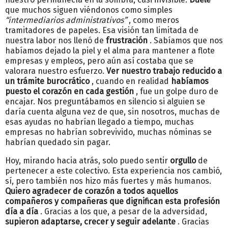
que muchos siguen viéndonos como simples
“intermediarios administrativos”
, como meros
tramitadores de papeles. Esa visión tan limitada de
nuestra labor nos llenó de
frustración
. Sabíamos que nos
habíamos dejado la piel y el alma para mantener a flote
empresas y empleos, pero aún así costaba que se
valorara nuestro esfuerzo.
Ver nuestro trabajo reducido a
un trámite burocrático
, cuando en realidad
habíamos
puesto el corazón en cada gestión
, fue un golpe duro de
encajar. Nos preguntábamos en silencio si alguien se
daría cuenta alguna vez de que, sin nosotros, muchas de
esas ayudas no habrían llegado a tiempo, muchas
empresas no habrían sobrevivido, muchas nóminas se
habrían quedado sin pagar.
Hoy, mirando hacia atrás, solo puedo sentir
orgullo
de
pertenecer a este colectivo. Esta experiencia nos cambió,
sí, pero también nos hizo más fuertes y más humanos.
Quiero agradecer de corazón a todos aquellos
compañeros y compañeras que dignifican esta profesión
día a día
. Gracias a los que, a pesar de la adversidad,
supieron adaptarse, crecer y seguir adelante
. Gracias