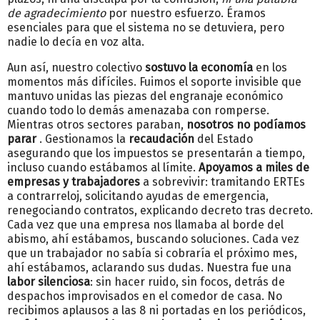
de agradecimiento
por nuestro esfuerzo. Éramos
esenciales para que el sistema no se detuviera, pero
nadie lo decía en voz alta.
Aun así, nuestro colectivo
sostuvo la economía
en los
momentos más difíciles. Fuimos el soporte invisible que
mantuvo unidas las piezas del engranaje económico
cuando todo lo demás amenazaba con romperse.
Mientras otros sectores paraban,
nosotros no podíamos
parar
. Gestionamos la
recaudación
del Estado
asegurando que los impuestos se presentarán a tiempo,
incluso cuando estábamos al límite.
Apoyamos a miles de
empresas y trabajadores
a sobrevivir: tramitando ERTEs
a contrarreloj, solicitando ayudas de emergencia,
renegociando contratos, explicando decreto tras decreto.
Cada vez que una empresa nos llamaba al borde del
abismo, ahí estábamos, buscando soluciones. Cada vez
que un trabajador no sabía si cobraría el próximo mes,
ahí estábamos, aclarando sus dudas. Nuestra fue una
labor silenciosa
: sin hacer ruido, sin focos, detrás de
despachos improvisados ​​en el comedor de casa. No
recibimos aplausos a las 8 ni portadas en los periódicos,