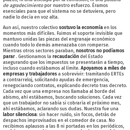
de agradecimiento
por nuestro esfuerzo. Éramos
esenciales para que el sistema no se detuviera, pero
nadie lo decía en voz alta.
Aun así, nuestro colectivo
sostuvo la economía
en los
momentos más difíciles. Fuimos el soporte invisible que
mantuvo unidas las piezas del engranaje económico
cuando todo lo demás amenazaba con romperse.
Mientras otros sectores paraban,
nosotros no podíamos
parar
. Gestionamos la
recaudación
del Estado
asegurando que los impuestos se presentarán a tiempo,
incluso cuando estábamos al límite.
Apoyamos a miles de
empresas y trabajadores
a sobrevivir: tramitando ERTEs
a contrarreloj, solicitando ayudas de emergencia,
renegociando contratos, explicando decreto tras decreto.
Cada vez que una empresa nos llamaba al borde del
abismo, ahí estábamos, buscando soluciones. Cada vez
que un trabajador no sabía si cobraría el próximo mes,
ahí estábamos, aclarando sus dudas. Nuestra fue una
labor silenciosa
: sin hacer ruido, sin focos, detrás de
despachos improvisados ​​en el comedor de casa. No
recibimos aplausos a las 8 ni portadas en los periódicos,