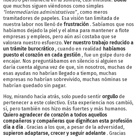
que muchos siguen viéndonos como simples
“intermediarios administrativos”
, como meros
tramitadores de papeles. Esa visión tan limitada de
nuestra labor nos llenó de
frustración
. Sabíamos que nos
habíamos dejado la piel y el alma para mantener a flote
empresas y empleos, pero aún así costaba que se
valorara nuestro esfuerzo.
Ver nuestro trabajo reducido a
un trámite burocrático
, cuando en realidad
habíamos
puesto el corazón en cada gestión
, fue un golpe duro de
encajar. Nos preguntábamos en silencio si alguien se
daría cuenta alguna vez de que, sin nosotros, muchas de
esas ayudas no habrían llegado a tiempo, muchas
empresas no habrían sobrevivido, muchas nóminas se
habrían quedado sin pagar.
Hoy, mirando hacia atrás, solo puedo sentir
orgullo
de
pertenecer a este colectivo. Esta experiencia nos cambió,
sí, pero también nos hizo más fuertes y más humanos.
Quiero agradecer de corazón a todos aquellos
compañeros y compañeras que dignifican esta profesión
día a día
. Gracias a los que, a pesar de la adversidad,
supieron adaptarse, crecer y seguir adelante
. Gracias