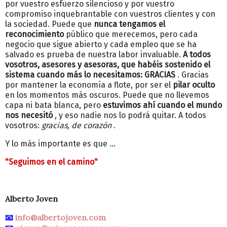
por vuestro esfuerzo silencioso y por vuestro
compromiso inquebrantable con vuestros clientes y con
la sociedad. Puede que
nunca tengamos el
reconocimiento
público que merecemos, pero cada
negocio que sigue abierto y cada empleo que se ha
salvado es prueba de nuestra labor invaluable.
A todos
vosotros, asesores y asesoras, que habéis sostenido el
sistema cuando más lo necesitamos: GRACIAS
. Gracias
por mantener la economía a flote, por ser el
pilar oculto
en los momentos más oscuros. Puede que no llevemos
capa ni bata blanca, pero
estuvimos ahí cuando el mundo
nos necesitó
, y eso nadie nos lo podrá quitar. A todos
vosotros:
gracias, de corazón
.
Y lo más importante es que ...
"Seguimos en el camino"
Alberto Joven
📧
info@albertojoven.com