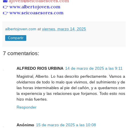
📧
ajoven@seicoasesores.com
👉
www.albertojoven.com
👉
www.seicoasesores.com
albertojoven.com
at
viernes, marzo 14, 2025
Compartir
7 comentarios:
ALFREDO RIOS URBINA
14 de marzo de 2025 a las 9:11
Magistral, Alberto. Lo has descrito perfectamente. Vamos a
olvidarnos de todo lo malo que vivimos, del sufrimiento y de
las horas interminables al pie del cañón, y a quedarnos con
la experiencia y las relaciones que forjamos. Todo esto nos
hizo más fuertes.
Responder
Anónimo
15 de marzo de 2025 a las 10:08