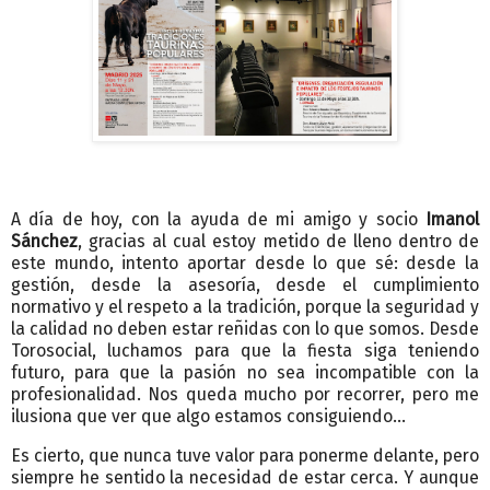
A día de hoy, con la ayuda de mi amigo y socio
Imanol
Sánchez
, gracias al cual estoy metido de lleno dentro de
este mundo, intento aportar desde lo que sé: desde la
gestión, desde la asesoría, desde el cumplimiento
normativo y el respeto a la tradición, porque la seguridad y
la calidad no deben estar reñidas con lo que somos. Desde
Torosocial, luchamos para que la fiesta siga teniendo
futuro, para que la pasión no sea incompatible con la
profesionalidad. Nos queda mucho por recorrer, pero me
ilusiona que ver que algo estamos consiguiendo…
Es cierto, que nunca tuve valor para ponerme delante, pero
siempre he sentido la necesidad de estar cerca. Y aunque