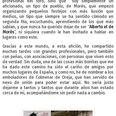
profesional del toro, sino que soy simplemente un
aficionado, un tipo de pueblo, de Morés, que empezó
organizando pequeños festejos con más ilusión que
medios, un tipo que siempre se ha sentido cómodo en
segunda fila, escuchando, aprendiendo de los que más
sabían, y que nunca ha querido dejar de ser “
Alberto el de
Morés
”, ni siquiera cuando le han invitado a hablar en
lugares como este.
Gracias a este mundo, a esta afición, he compartido
muchas tardes con grandes profesionales, pero también
con peñas, con asociaciones, con personas que viven esto
de verdad. Sin duda, una de las cosas más bonitas que me
ha dado este camino ha sido el cariño de amigos por
muchos lugares de España, y como no, he de nombrar a los
emboladores de Colmenar de Oreja, que han servido de
nexo de unión para poder estar aquí. No sería justo
dejarme a tantos y tantos que durante años han estado
cerca de mí, acompañándome sin pedir nada a cambio.