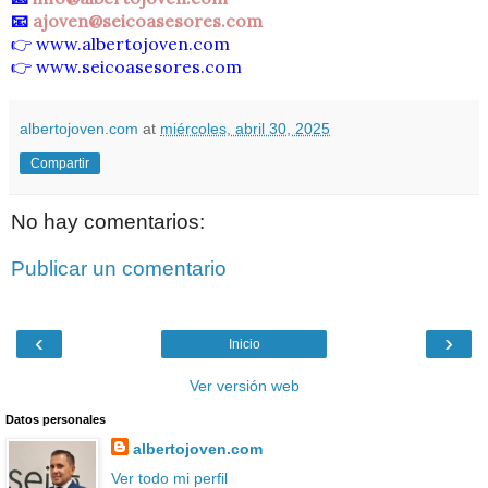
📧
ajoven@seicoasesores.com
👉
www.albertojoven.com
👉
www.seicoasesores.com
albertojoven.com
at
miércoles, abril 30, 2025
Compartir
No hay comentarios:
Publicar un comentario
‹
›
Inicio
Ver versión web
Datos personales
albertojoven.com
Ver todo mi perfil