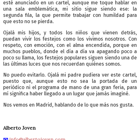
esté anunciado en un cartel, aunque me toque hablar en
una sala emblemática, mi sitio sigue siendo ese: la
segunda fila, la que permite trabajar con humildad para
que esto no se pierda.
Ojalá mis hijos, y todos los niños que vienen detrás,
puedan vivir los festejos como los vivimos nosotros. Con
respeto, con emoción, con el alma encendida, porque en
muchos pueblos, donde el día a día va apagando poco a
poco su llama, los festejos populares siguen siendo una de
las últimas luces que nos recuerdan quiénes somos.
No puedo evitarlo. Ojalá mi padre pudiera ver este cartel,
puesto que, aunque esto no sea la portada de un
periódico ni el programa de mano de una gran feria, para
mí significa haber llegado a un lugar que jamás imaginé.
Nos vemos en Madrid, hablando de lo que más nos gusta.
Alberto Joven
📧
info@albertojoven.com