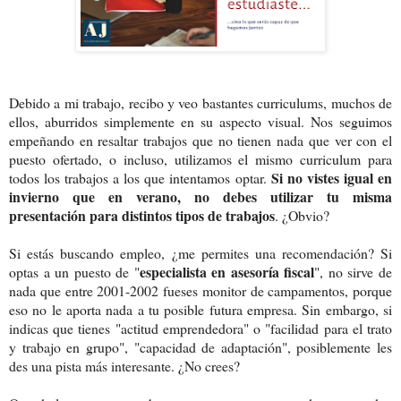
Debido a mi trabajo, recibo y veo bastantes curriculums, muchos de
ellos, aburridos simplemente en su aspecto visual. Nos seguimos
empeñando en resaltar trabajos que no tienen nada que ver con el
puesto ofertado, o incluso, utilizamos el mismo curriculum para
Si no vistes igual en
todos los trabajos a los que intentamos optar.
invierno que en verano, no debes utilizar tu misma
presentación para distintos tipos de trabajos
. ¿Obvio?
Si estás buscando empleo, ¿me permites una recomendación? Si
especialista en asesoría fiscal
optas a un puesto de "
", no sirve de
nada que entre 2001-2002 fueses monitor de campamentos, porque
eso no le aporta nada a tu posible futura empresa. Sin embargo, si
indicas que tienes "actitud emprendedora" o "facilidad para el trato
y trabajo en grupo", "capacidad de adaptación", posiblemente les
des una pista más interesante. ¿No crees?