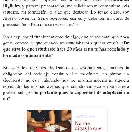
Digitales
, y para mi presentación, me solicitaron mi curriculum, mis
estudios, mi formación, o algo que destacar. Lo tengo claro, soy
Alberto Joven de Seico Asesores, esa es y debe ser mi carta de
presentación. ¿Para que se necesita más?
Iba a explicar el funcionamiento de algo, que es reciente, que poca
De
gente conoce, y que cuando yo estudiaba ni siquiera existía. ¿
que sirve lo que estudiaste hace 20 años si no te has reciclado y
formado continuamente
?
No solo los que nos dedicamos al asesoramiento, tenemos la
obligación del reciclaje continuo. Un mecánico, un pintor, un
electricista, no está utilizando hoy los mismos medios ni siquiera
reparando las mismas averías que cuando empezó en su carrera
Es importante pues la capacidad de adaptación o
profesional. ¿
no
?