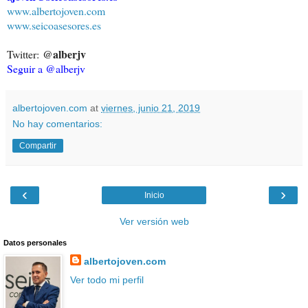
www.albertojoven.com
www.seicoasesores.es
@alberjv
Twitter:
Seguir a @alberjv
albertojoven.com
at
viernes, junio 21, 2019
No hay comentarios:
Compartir
‹
›
Inicio
Ver versión web
Datos personales
albertojoven.com
Ver todo mi perfil