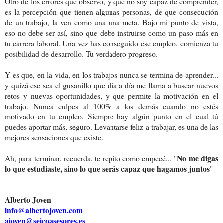
Otro de los errores que observo, y que no soy capaz de comprender,
es la percepción que tienen algunas personas, de que consecución
de un trabajo, la ven como una una meta. Bajo mi punto de vista,
eso no debe ser así, sino que debe instruirse como un paso más en
tu carrera laboral. Una vez has conseguido ese empleo, comienza tu
posibilidad de desarrollo. Tu verdadero progreso.
Y es que, en la vida, en los trabajos nunca se termina de aprender...
y quizá ese sea el gusanillo que día a día me llama a buscar nuevos
retos y nuevas oportunidades, y que permite la motivación en el
trabajo. Nunca culpes al 100% a los demás cuando no estés
motivado en tu empleo. Siempre hay algún punto en el cual tú
puedes aportar más, seguro. Levantarse feliz a trabajar, es una de las
mejores sensaciones que existe.
No me digas
Ah, para terminar, recuerda, te repito como empecé... "
lo que estudiaste, sino lo que serás capaz que hagamos juntos
"
Alberto Joven
info@albertojoven.com
ajoven@seicoasesores.es