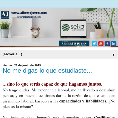
▼
viernes, 21 de junio de 2019
No me digas lo que estudiaste...
...sino lo que serás capaz de que hagamos juntos.
No tengo dudas. Mi experiencia laboral, me ha llevado a descubrir,
pensar, y en muchas ocasiones darme la razón, de que estamos en
capacidades y habilidades
un mundo laboral, basado en las
. ¿No
piensas lo mismo?
Certificados
No hace mucho, impartía una formación sobre