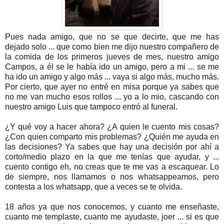
Pues nada amigo, que no se que decirte, que me has
dejado solo ... que como bien me dijo nuestro compañero de
la comida de los primeros jueves de mes, nuestro amigo
Campos, a él se le había ido un amigo, pero a mi ... se me
ha ido un amigo y algo más ... vaya si algo más, mucho más.
Por cierto, que ayer no entré en misa porque ya sabes que
no me van mucho esos rollos ... yo a lo mio, cascando con
nuestro amigo Luis que tampoco entró al funeral.
¿Y qué voy a hacer ahora? ¿A quien le cuento mis cosas?
¿Con quien comparto mis problemas? ¿Quién me ayuda en
las decisiones? Ya sabes que hay una decisión por ahí a
corto/medio plazo en la que me tenías que ayudar, y ...
cuento contigo eh, no creas que te me vas a escaquear. Lo
de siempre, nos llamamos o nos whatsappeamos, pero
contesta a los whatsapp, que a veces se te olvida.
18 años ya que nos conocemos, y cuanto me enseñaste,
cuanto me templaste, cuanto me ayudaste, joer ... si es que