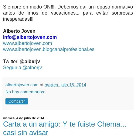
Siempre en modo ON!!! Debemos dar un repaso normativo
antes de irnos de vacaciones... para evitar sorpresas
inesperadas!!!
Alberto Joven
info@albertojoven.com
www.albertojoven.com
www.albertojoven.blogcanalprofesional.es
Twitter:
@alberjv
Seguir a @alberjv
albertojoven.com
at
martes, julio 15, 2014
No hay comentarios:
Compartir
viernes, 4 de julio de 2014
Carta a un amigo: Y te fuiste Chema...
casi sin avisar