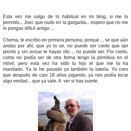
Esta vez me salgo de lo habitual en mi blog, si me lo
permitís... Joer, que nudo en la garganta... espero que no me
lo pongas difícil amigo ...
Chema, te escribo en primera persona, porque ... se que aún
andas por ahí, que yo lo se, no puede ser cierto que tan
pronto y sin avisar te hayas ido ... no puede ser. Por cierto,
como no podía ser de otra forma tengo la primitiva en el
móvil, pero esta vez ha sido tu hijo el que me la ha
mandado. Ya le he pasado yo también la lotería. Yo creo
que después de casi 18 años jugando, ya nos podía tocar
algo verdad... que ya vale. A ver si hay suerte.