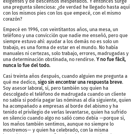
exigentes y de descensos inesperados. Y entonces surge
una pregunta silenciosa: ¿de verdad he llegado hasta aquí
con los mismos pies con los que empecé, con el mismo
corazón?
Empecé en 1996, con veintitantos años, una mesa, un
teléfono y una convicción que nadie me enseñó, pero que
siempre estuvo ahí: ayudar a los demás no es solo un
trabajo, es una forma de estar en el mundo. No había
manuales ni certezas, solo trabajo, errores, madrugadas y
una determinación obstinada, no rendirse.
Y no fue fácil,
nunca lo fue del todo.
Casi treinta años después, cuando alguien me pregunta a
qué me dedico,
sigo sin encontrar una respuesta breve
.
Soy asesor laboral, sí, pero también soy quien ha
descolgado el teléfono de madrugada cuando un cliente
no sabía si podría pagar las nóminas al día siguiente, quien
ha acompañado a empresas al borde del abismo y ha
tenido el privilegio de verlas levantarse, quien ha sufrido
en silencio cuando algo no salió como debía —porque sí,
los maños también sentimos, aunque no siempre lo
mostremos— y quien ha celebrado, con la misma