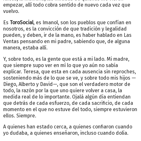
empezar, allí todo cobra sentido de nuevo cada vez que
vuelvo.
Es
ToroSocial
, es Imanol, son los pueblos que confían en
nosotros, es la convicción de que tradición y legalidad
pueden, y deben, ir de la mano, es haber hablado en Las
Ventas pensando en mi padre, sabiendo que, de alguna
manera, estaba allí.
Y, sobre todo, es la gente que está a mi lado.
Mi madre,
que siempre supo ver en mí lo que yo aún no sabía
explicar.
Teresa, que esta en cada ausencia sin reproches,
sosteniendo más de lo que se ve, y sobre todo
mis hijos —
Diego, Alberto y David—, que son el verdadero motor de
todo, la razón por la que uno quiere volver a casa, la
medida real de lo importante.
Ojalá algún día entiendan
que detrás de cada esfuerzo, de cada sacrificio, de cada
momento en el que no estuve del todo, siempre estuvieron
ellos.
Siempre.
A quienes han estado cerca, a quienes confiaron cuando
yo dudaba, a quienes enseñaron, incluso cuando dolía.