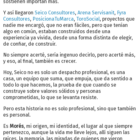
sostienen importan más.
Y así llegaron
Seico Consultores
,
Arena Servisanit
,
Fyra
Consultores
,
PosicionaTuMarca
,
ToroSocial
, proyectos que
nadie me encargó, que no eran fáciles, pero que tenían
algo en común, estaban construidos desde una
experiencia ya vivida, desde una forma distinta de elegir,
de confiar, de construir.
No siempre acerté, sería ingenuo decirlo, pero acerté más,
y eso, al final, también es crecer.
Hoy, Seico no es solo un despacho profesional, es una
casa, un equipo que suma, que empuja, que da sentido a
todo lo que hacemos, la prueba de que cuando se
construye sobre valores sólidos y personas
comprometidas, lo que se levanta resiste.
Pero esta historia no es solo profesional, sino que también
es
personal.
Es
Morés
, mi origen, mi identidad, el lugar al que siempre
pertenezco, aunque la vida me lleve lejos, allí siguen las
raíces, la memoria, las miradas de quienes me vieron