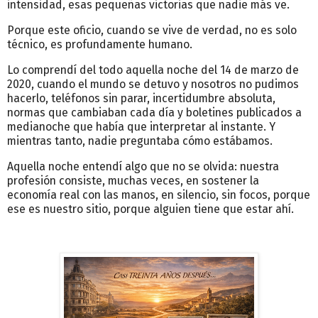
intensidad, esas pequeñas victorias que nadie más ve.
Porque este oficio, cuando se vive de verdad, no es solo
técnico, es profundamente humano.
Lo comprendí del todo aquella noche del 14 de marzo de
2020, cuando el mundo se detuvo y nosotros no pudimos
hacerlo, teléfonos sin parar, incertidumbre absoluta,
normas que cambiaban cada día y boletines publicados a
medianoche que había que interpretar al instante. Y
mientras tanto, nadie preguntaba cómo estábamos.
Aquella noche entendí algo que no se olvida: nuestra
profesión consiste, muchas veces, en sostener la
economía real con las manos, en silencio, sin focos, porque
ese es nuestro sitio, porque alguien tiene que estar ahí.