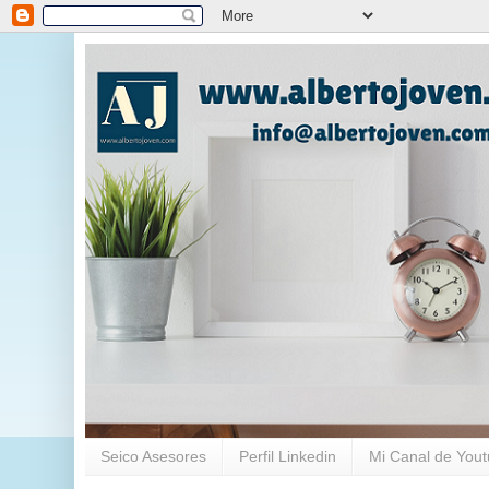
Seico Asesores
Perfil Linkedin
Mi Canal de You