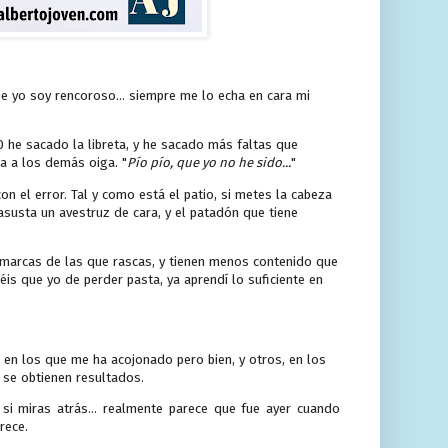
ue yo soy rencoroso... siempre me lo echa en cara mi
he sacado la libreta, y he sacado más faltas que
pa a los demás oiga. "
Pío pío, que yo no he sido...
"
 el error. Tal y como está el patio, si metes la cabeza
 asusta un avestruz de cara, y el patadón que tiene
marcas de las que rascas, y tienen menos contenido que
is que yo de perder pasta, ya aprendí lo suficiente en
os en los que me ha acojonado pero bien, y otros, en los
se obtienen resultados.
i miras atrás... realmente parece que fue ayer cuando
rece.