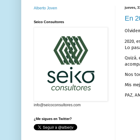
jueves, 3
Alberto Joven
En 2
Seico Consultores
Olvide
2020, 
Lo pas
Quizá, 
acompa
Nos to
Mis me
PAZ, A
info@seicoconsultores.com
¿Me sigues en Twitter?