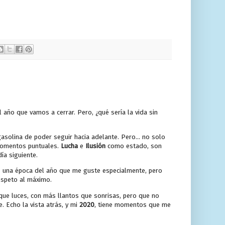
ño que vamos a cerrar. Pero, ¿qué sería la vida sin
asolina de poder seguir hacia adelante. Pero... no solo
 momentos puntuales.
Lucha
e
Ilusión
como estado, son
ía siguiente.
es una época del año que me guste especialmente, pero
respeto al máximo.
e luces, con más llantos que sonrisas, pero que no
 Echo la vista atrás, y mi
2020
, tiene momentos que me
.