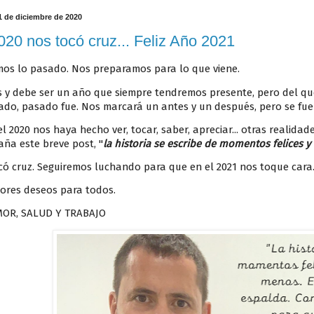
1 de diciembre de 2020
020 nos tocó cruz... Feliz Año 2021
mos lo pasado. Nos preparamos para lo que viene.
es y debe ser un año que siempre tendremos presente, pero del 
ado, pasado fue. Nos marcará un antes y un después, pero se fue 
el 2020 nos haya hecho ver, tocar, saber, apreciar... otras realida
ña este breve post, "
la historia se escribe de momentos felices 
có cruz. Seguiremos luchando para que en el 2021 nos toque cara
jores deseos para todos.
MOR, SALUD Y TRABAJO