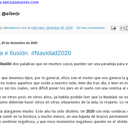
.seicoasesores.com
:
@alberjv
by
albertojoven.com
at
miércoles, diciembre 30, 2020
No hay comentarios:
 20 de diciembre de 2020
a e Ilusión. #Navidad2020
Ilusión
dos palabras que en muchos casos pueden ser una paradoja para el a
?
 que tenemos hijos, por lo general, ellos son el motor que nos genera la g
i no todos aquellos que están a nuestro lado, bien día tras día, o bien en
s sin los cuales, será difícil poner los pies en el suelo con una sonrisa al d
e en otros post, en otros años, ya habéis podido leer que la Navidad, no 
como deberían hacer otros en otras situaciones de la vida, lo respeto. Lo 
ía alargarme mucho. Este año ha sido distinto. Un
2020
con más sombras qu
 sumir en la tristeza, y mucho menos, en una bajada de brazos permanente.
n sentirme orgulloso, y que esos momentos negativos queden en el olvido