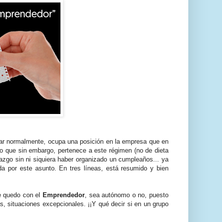
iar normalmente, ocupa una posición en la empresa que en
pero que sin embargo, pertenece a este régimen (no de dieta
azgo sin ni siquiera haber organizado un cumpleaños... ya
a por este asunto. En tres líneas, está resumido y bien
me quedo con el
Emprendedor
, sea autónomo o no, puesto
, situaciones excepcionales. ¡¡Y qué decir si en un grupo