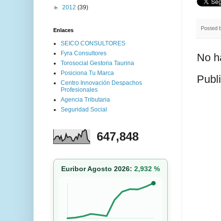
►
2012
(39)
Posted 
Enlaces
SEICO CONSULTORES
Fyra Consultores
No h
Torosocial Gestoria Taurina
Posiciona Tu Marca
Publ
Centro Innovación Despachos
Profesionales
Agencia Tributaria
Seguridad Social
647,848
Euribor Agosto 2026:
2,932 %