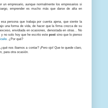
r un empresario, aunque normalmente los empresarios si
mbargo, emprender es mucho más que darse de alta en
 esa persona que trabaja por cuenta ajena, que siente la
ajo una forma de vida, de hacer que la firma crezca de su
 exceso, envidiada en ocasiones, denostada en otras... No
 y no solo hoy que he escrito este
post
sino que lo pienso
ículo
. ¿Por qué?
... ¿qué nos íbamos a contar? ¡Pero ojo! Que te quede claro,
, para otra ocasión.