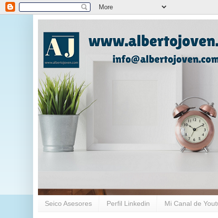
Seico Asesores
Perfil Linkedin
Mi Canal de You