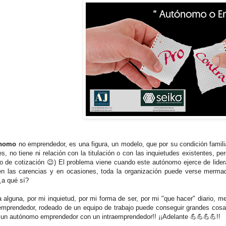
nomo
no emprendedor, es una figura, un modelo, que por su condición famil
s, no tiene ni relación con la titulación o con las inquietudes existentes, 
no de cotización 😉) El problema viene cuando este autónomo ejerce de lider
en las carencias y en ocasiones, toda la organización puede verse mermad
 ¿a qué sí?
 alguna, por mi inquietud, por mi forma de ser, por mi "que hacer" diario, 
mprendedor, rodeado de un equipo de trabajo puede conseguir grandes cosas
 un autónomo emprendedor con un intraemprendedor!! ¡¡Adelante 💪💪💪💪!!