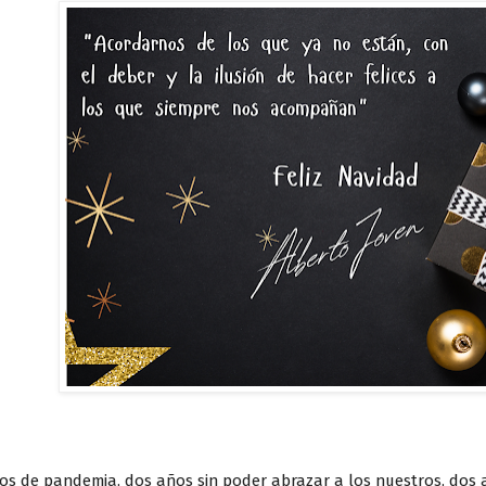
os de pandemia, dos años sin poder abrazar a los nuestros, dos 