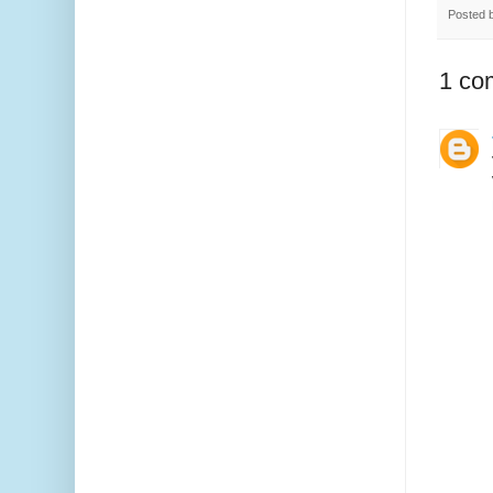
Posted 
1 co