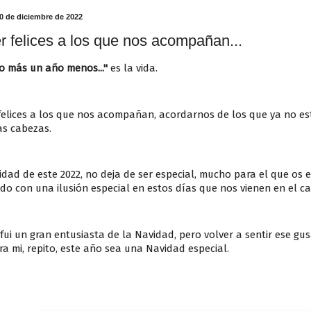
0 de diciembre de 2022
r felices a los que nos acompañan...
o más un año menos..."
es la vida.
felices a los que nos acompañan, acordarnos de los que ya no es
as cabezas.
dad de este 2022, no deja de ser especial, mucho para el que os 
o con una ilusión especial en estos días que nos vienen en el ca
ui un gran entusiasta de la Navidad, pero volver a sentir ese gus
a mi, repito, este año sea una Navidad especial.