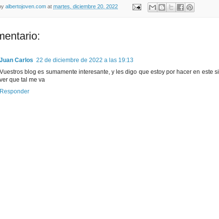
by
albertojoven.com
at
martes, diciembre 20, 2022
mentario:
Juan Carlos
22 de diciembre de 2022 a las 19:13
Vuestros blog es sumamente interesante, y les digo que estoy por hacer en este si
ver que tal me va
Responder