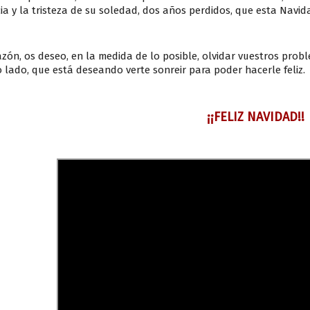
ia y la tristeza de su soledad, dos años perdidos, que esta Navi
zón, os deseo, en la medida de lo posible, olvidar vuestros probl
 lado, que está deseando verte sonreir para poder hacerle feliz.
¡¡FELIZ NAVIDAD!!