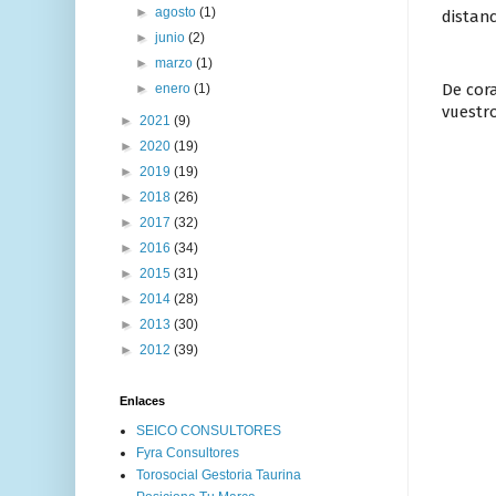
►
agosto
(1)
distanc
►
junio
(2)
►
marzo
(1)
De cora
►
enero
(1)
vuestro
►
2021
(9)
►
2020
(19)
►
2019
(19)
►
2018
(26)
►
2017
(32)
►
2016
(34)
►
2015
(31)
►
2014
(28)
►
2013
(30)
►
2012
(39)
Enlaces
SEICO CONSULTORES
Fyra Consultores
Torosocial Gestoria Taurina