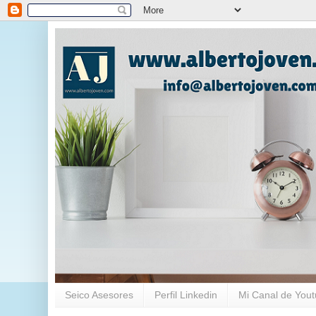
Seico Asesores
Perfil Linkedin
Mi Canal de You